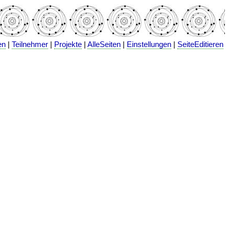
en
|
Teilnehmer
|
Projekte
|
AlleSeiten
|
Einstellungen
|
SeiteEditieren