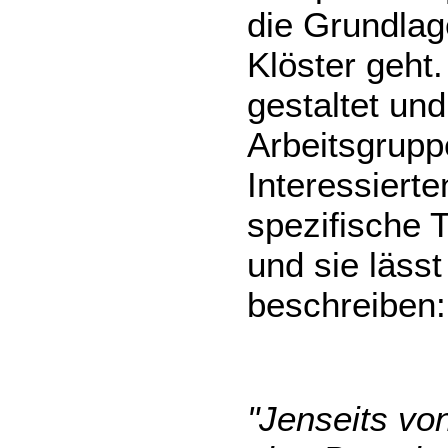
die Grundlage
Klöster geht
gestaltet un
Arbeitsgruppe
Interessierte
spezifische 
und sie läss
beschreiben:
"Jenseits von