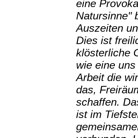
eine Provoka
Natursinne" 
Auszeiten u
Dies ist freil
klösterliche
wie eine uns
Arbeit die wi
das, Freiräu
schaffen. Da
ist im Tiefst
gemeinsamen