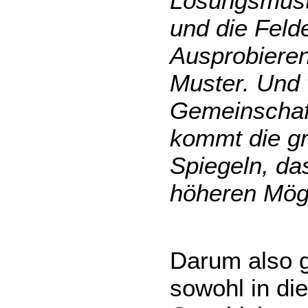
Lösungsmuste
und die Feld
Ausprobiere
Muster. Und 
Gemeinschaft
kommt die gr
Spiegeln, da
höheren Mögl
Darum also g
sowohl in di