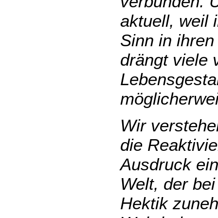
verbunden. 
aktuell, wei
Sinn in ihren
drängt viele
Lebensgestal
möglicherwei
Wir verstehe
die Reaktivie
Ausdruck ein
Welt, der bei
Hektik zuneh