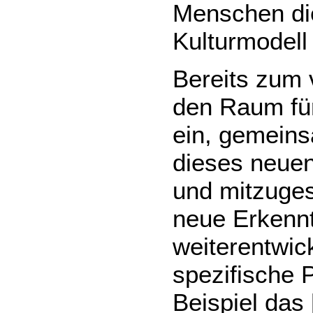
Menschen di
Kulturmodell
Bereits zum 
den Raum für
ein, gemeinsa
dieses neuen
und mitzuges
neue Erkenn
weiterentwic
spezifische 
Beispiel das 