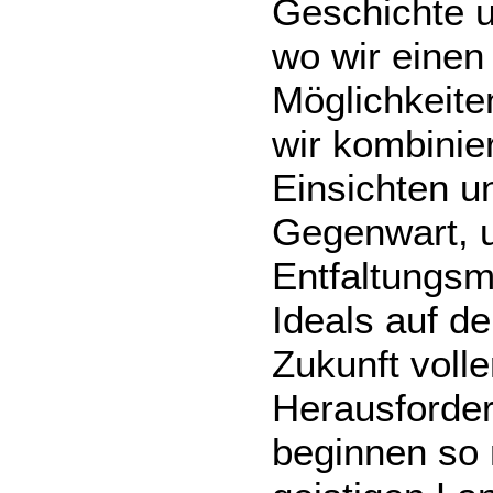
Geschichte u
wo wir einen
Möglichkeite
wir kombinie
Einsichten u
Gegenwart, u
Entfaltungsm
Ideals auf de
Zukunft voll
Herausforder
beginnen so 