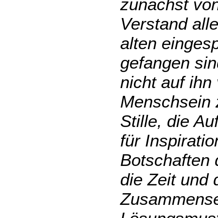
zunächst von
Verstand alle
alten eingesp
gefangen sin
nicht auf ih
Menschsein z
Stille, die 
für Inspirati
Botschaften 
die Zeit und
Zusammense