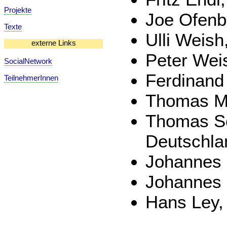
Projekte
Joe Ofenb
Texte
Ulli Weish
externe Links
Peter Wei
SocialNetwork
Ferdinand
TeilnehmerInnen
Thomas Mor
Thomas Sc
Deutschla
Johannes 
Johannes 
Hans Ley,