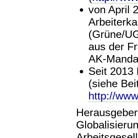
von April 
Arbeiter
(Grüne/UG 
aus der F
AK-Manda
Seit 2013 
(siehe Bei
http://www
Herausgeber 
Globalisierun
Arbeitsgesel