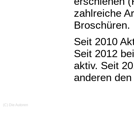
erschienen (
zahlreiche Ar
Broschüren.
Seit 2010 Akt
Seit 2012 be
aktiv. Seit 
anderen den 
(C) Die Autoren