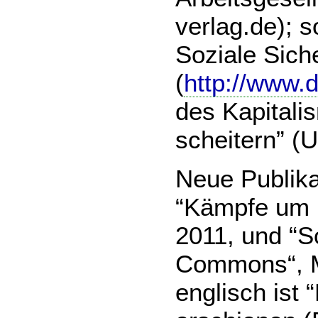
verlag.de);
Soziale Siche
(
http://www.d
des Kapital
scheitern” (U
Neue Publika
“Kämpfe um 
2011, und “S
Commons“, M
englisch ist