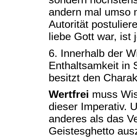
andern mal umso m
Autorität postulier
liebe Gott war, is
6. Innerhalb der Wi
Enthaltsamkeit in
besitzt den Charak
Wertfrei
muss Wiss
dieser Imperativ. 
anderes als das Ve
Geistesghetto aus