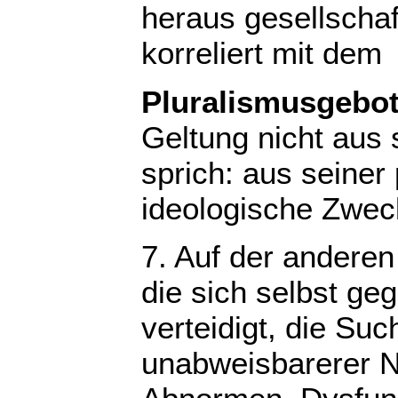
heraus gesellscha
korreliert mit dem
Pluralismusgebo
Geltung nicht aus 
sprich: aus seiner 
ideologische Zweck
7. Auf der anderen
die sich selbst ge
verteidigt, die Su
unabweisbarerer N