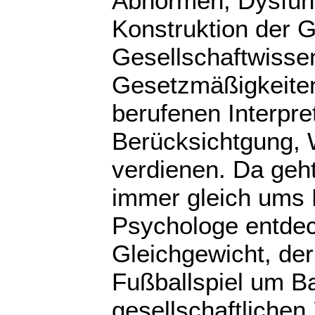
Abnormen, Dysfunk
Konstruktion der 
Gesellschaftwisse
Gesetzmäßigkeiten
berufenen Interpr
Berücksichtgung, 
verdienen. Da geht
immer gleich ums 
Psychologe entdec
Gleichgewicht, der
Fußballspiel um B
gesellschaftliche