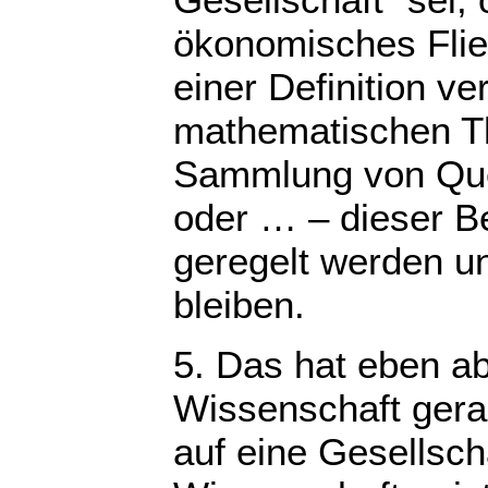
ökonomisches Flie
einer Definition ve
mathematischen The
Sammlung von Quel
oder … – dieser Bet
geregelt werden un
bleiben.
5. Das hat eben ab
Wissenschaft gera
auf eine Gesellsch