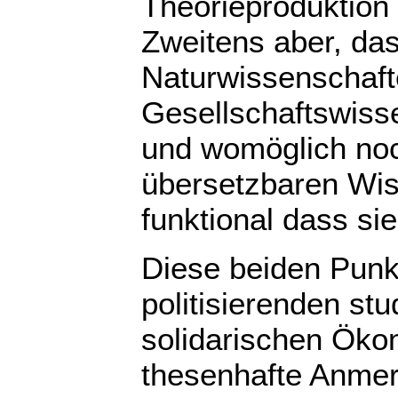
Theorieproduktion 
Zweitens aber, das
Naturwissenschafte
Gesellschaftswiss
und womöglich noc
übersetzbaren Wis
funktional dass si
Diese beiden Punkte
politisierenden s
solidarischen Ökon
thesenhafte Anmer