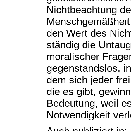
Nichtbeachtung de
Menschgemäßheit 
den Wert des Nich
ständig die Untaug
moralischer Frage
gegenstandslos, in
dem sich jeder fr
die es gibt, gewi
Bedeutung, weil e
Notwendigkeit verl
Auch publiziert in: