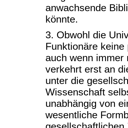
anwachsende Bibli
könnte.
3. Obwohl die Unive
Funktionäre keine
auch wenn immer m
verkehrt erst an 
unter die gesellsc
Wissenschaft selbs
unabhängig von ein
wesentliche Formb
gesellschaftlichen