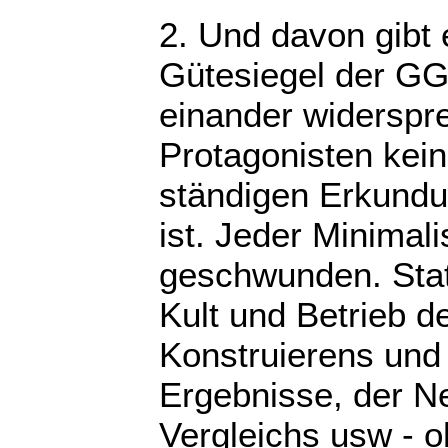
2. Und davon gibt
Gütesiegel der G
einander widerspre
Protagonisten kein
ständigen Erkundu
ist. Jeder Minimal
geschwunden. Stat
Kult und Betrieb de
Konstruierens und
Ergebnisse, der N
Vergleichs usw - o