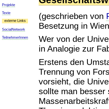
Projekte
Texte
(geschrieben von
externe Links
Besetzung in Wien
SocialNetwork
Wer von der Univer
TeilnehmerInnen
in Analogie zur Fab
Erstens den Umsta
Trennung von Fors
vorsieht, die Unive
sollte man besser 
Massenarbeitskraf