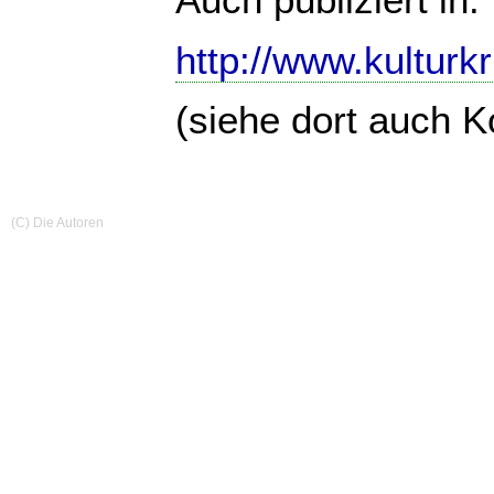
http://www.kulturk
(siehe dort auch 
(C) Die Autoren