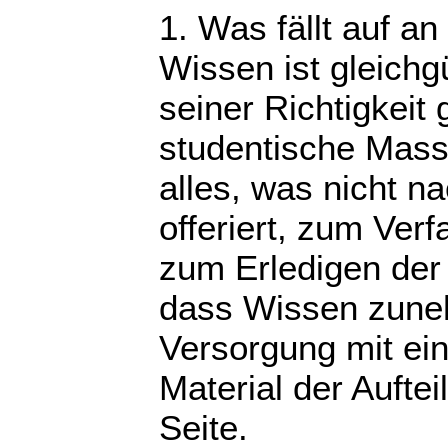
1. Was fällt auf a
Wissen ist gleichg
seiner Richtigkeit
studentische Mass
alles, was nicht 
offeriert, zum Ver
zum Erledigen der 
dass Wissen zuneh
Versorgung mit ei
Material der Aufte
Seite.