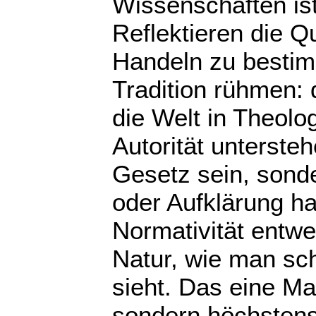
Wissenschaften ist
Reflektieren die Qu
Handeln zu bestim
Tradition rühmen: d
die Welt in Theolo
Autorität unterste
Gesetz sein, sonde
oder Aufklärung h
Normativität entwe
Natur, wie man sc
sieht. Das eine Ma
sondern höchstens 