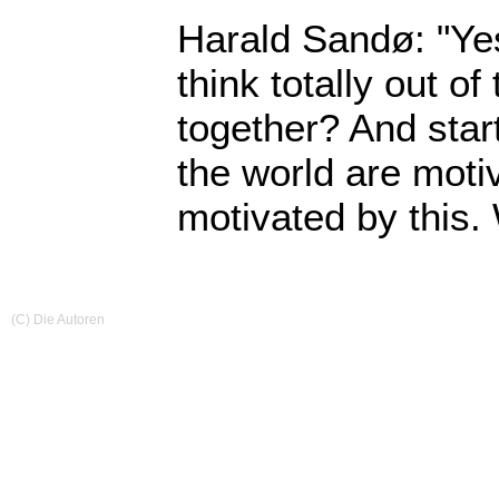
Harald Sandø: "Yes
think totally out 
together? And start
the world are moti
motivated by this.
(C) Die Autoren