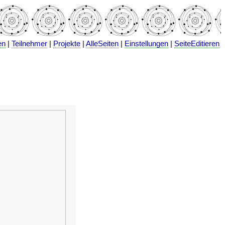
en
|
Teilnehmer
|
Projekte
|
AlleSeiten
|
Einstellungen
|
SeiteEditieren