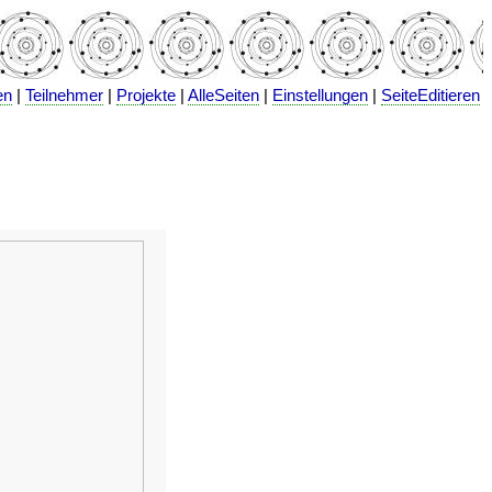
en
|
Teilnehmer
|
Projekte
|
AlleSeiten
|
Einstellungen
|
SeiteEditieren