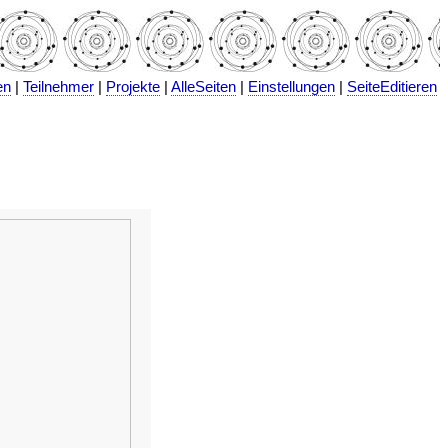
en
|
Teilnehmer
|
Projekte
|
AlleSeiten
|
Einstellungen
|
SeiteEditieren