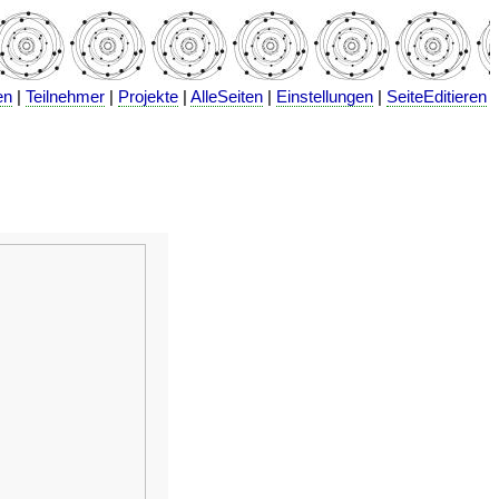
en
|
Teilnehmer
|
Projekte
|
AlleSeiten
|
Einstellungen
|
SeiteEditieren