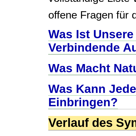
offene Fragen für 
Was Ist Unser
Verbindende A
Was Macht Natu
Was Kann Jede
Einbringen?
Verlauf des S