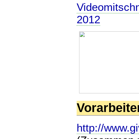
Videomitschn
2012
Vorarbeite
http://www.g