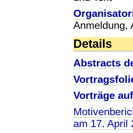
Organisator
Anmeldung, 
Details
Abstracts d
Vortragsfoli
Vorträge au
Motivenberic
am 17. April