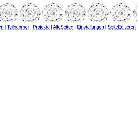
en
|
Teilnehmer
|
Projekte
|
AlleSeiten
|
Einstellungen
|
SeiteEditieren