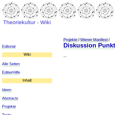
Theoriekultur - Wiki
Projekte
/
Wiener Manifest
/
Diskussion Punkt
Editorial
Wiki
...
Alle Seiten
EditierHilfe
Inhalt
Ideen
Abstracts
Projekte
Texte