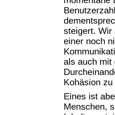
Benutzerzahl
dementspre
steigert. Wi
einer noch 
Kommunikatio
als auch mi
Durcheinande
Kohäsion zu 
Eines ist abe
Menschen, s