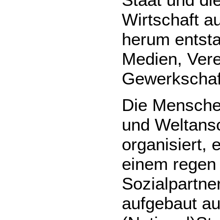
Wirtschaft a
herum entsta
Medien, Vere
Gewerkschaf
Die Mensche
und Weltans
organisiert, 
einem regen 
Sozialpartne
aufgebaut au