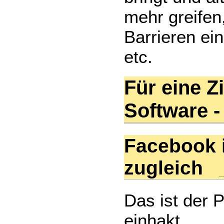
mehr greifen,
Barrieren ei
etc.
Für eine Zi
Software 
Facebook i
zugleich
Das ist der 
einhakt.