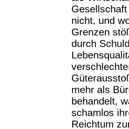
Gesellschaft
nicht, und 
Grenzen stöß
durch Schuld
Lebensquali
verschlechter
Güterausstoß
mehr als Bür
behandelt, w
schamlos ihr
Reichtum zur