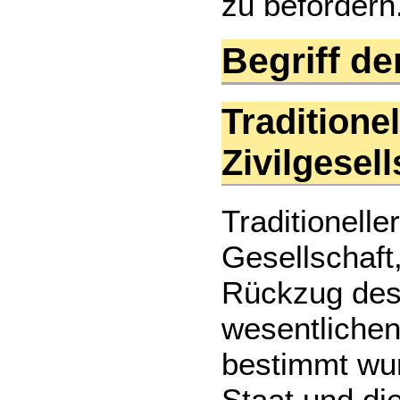
zu befördern
Begriff de
Traditionel
Zivilgesel
Traditionelle
Gesellschaft
Rückzug des 
wesentlichen
bestimmt wur
Staat und die