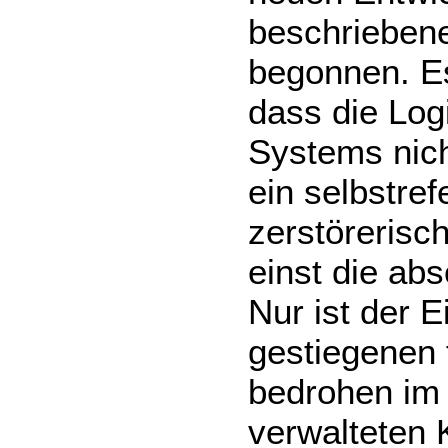
beschriebene
begonnen. Es
dass die Log
Systems nich
ein selbstref
zerstörerisc
einst die abs
Nur ist der E
gestiegenen 
bedrohen im
verwalteten 