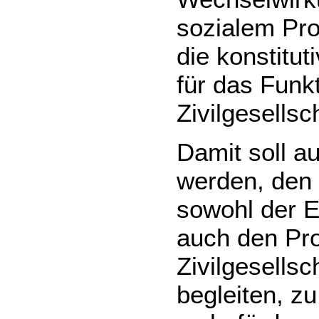
sozialem Pro
die konstitu
für das Funkt
Zivilgesellsc
Damit soll au
werden, den
sowohl der E
auch den Pr
Zivilgesellsc
begleiten, z