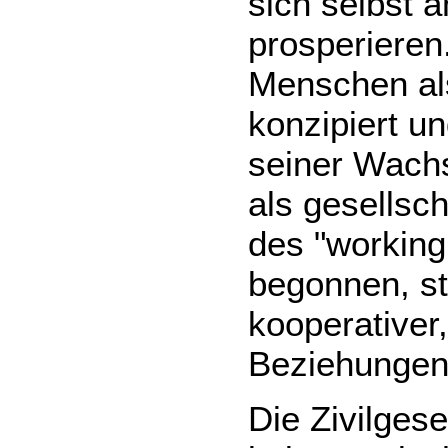
sich selbst 
prosperieren
Menschen als
konzipiert u
seiner Wachs
als gesellsc
des "working
begonnen, st
kooperativer
Beziehungen 
Die Zivilgese