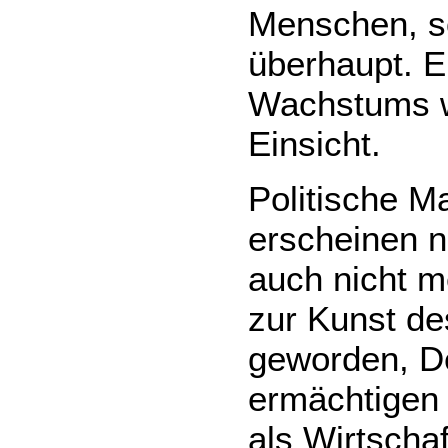
Menschen, s
überhaupt. 
Wachstums wi
Einsicht.
Politische 
erscheinen 
auch nicht m
zur Kunst de
geworden, De
ermächtigen 
als Wirtscha