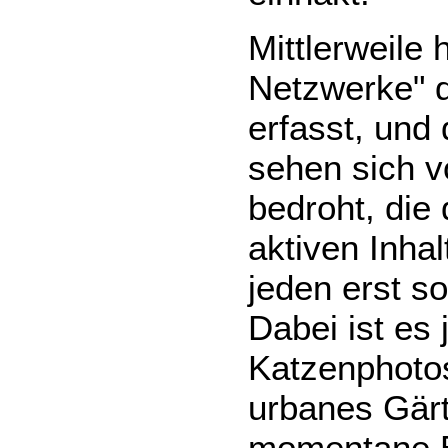
Mittlerweile 
Netzwerke" d
erfasst, und
sehen sich v
bedroht, die
aktiven Inha
jeden erst so
Dabei ist es
Katzenphoto
urbanes Gärtn
momentane E