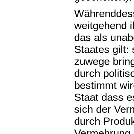
Währenddesse
weitgehend ih
das als una
Staates gilt:
zuwege bring
durch polit
bestimmt wird
Staat dass e
sich der Ve
durch Produk
Vermehrung 