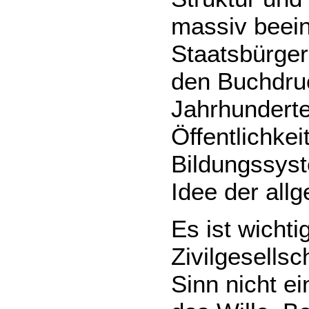
massiv beein
Staatsbürger
den Buchdruc
Jahrhunderte
Öffentlichkei
Bildungssyst
Idee der allg
Es ist wichti
Zivilgesells
Sinn nicht ei