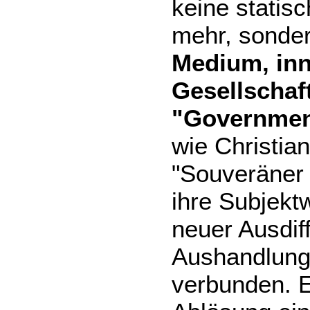
keine statis
mehr, sonde
Medium, inn
Gesellschaf
"Governmen
wie Christia
"Souveräner
ihre Subjekt
neuer Ausdif
Aushandlunge
verbunden. E