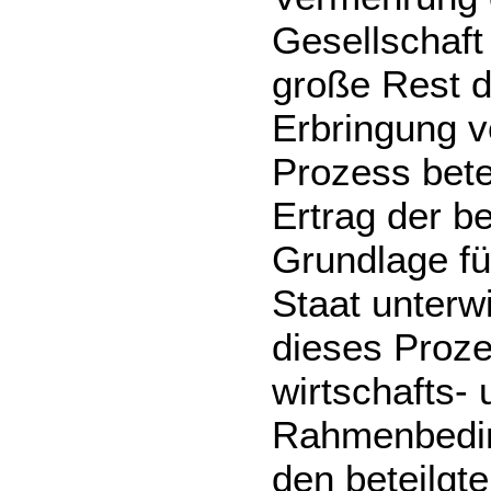
Gesellschaft
große Rest d
Erbringung v
Prozess bete
Ertrag der b
Grundlage für
Staat unterw
dieses Proze
wirtschafts- 
Rahmenbedin
den beteilgt