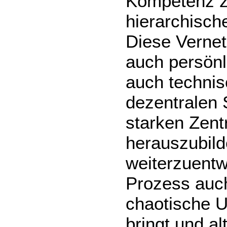
Kompetenz z
hierarchisch
Diese Vernet
auch persönl
auch technis
dezentralen 
starken Zent
herauszubild
weiterzuentw
Prozess auc
chaotische U
bringt und a