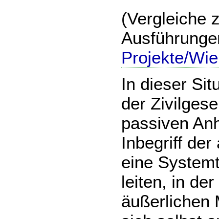
(Vergleiche z
Ausführungen
Projekte/Wie
In dieser Sit
der Zivilges
passiven Anh
Inbegriff de
eine Systemt
leiten, in de
äußerlichen 