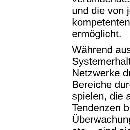
und die von 
kompetenten
ermöglicht.
Während aus 
Systemerhalt
Netzwerke du
Bereiche du
spielen, di
Tendenzen bl
Überwachung