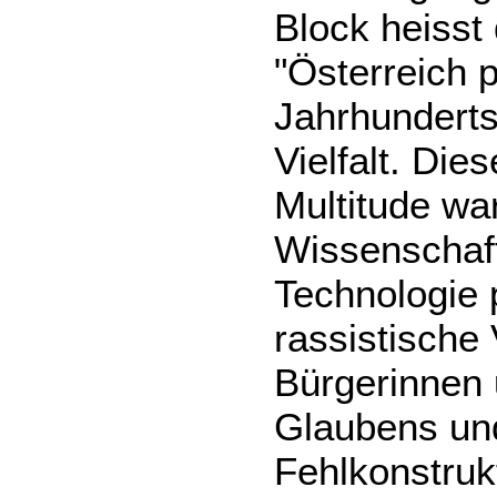
Block heisst
"Österreich p
Jahrhunderts
Vielfalt. Die
Multitude wa
Wissenschaf
Technologie 
rassistische 
Bürgerinnen 
Glaubens und
Fehlkonstrukt