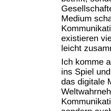
Gesellschafte
Medium schaf
Kommunikatio
existieren vi
leicht zusa
Ich komme a
ins Spiel un
das digitale
Weltwahrneh
Kommunikatio