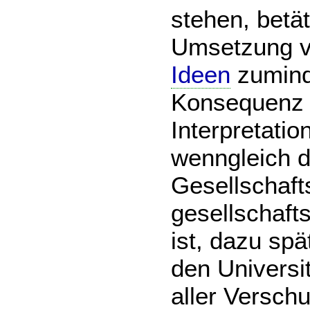
stehen, betät
Umsetzung 
Ideen
zumind
Konsequenz z
Interpretatio
wenngleich d
Gesellschaft
gesellschaft
ist, dazu sp
den Universit
aller Verschu