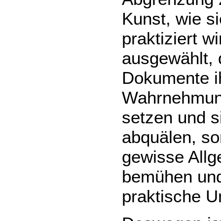
Kunst, wie s
praktiziert 
ausgewählt, 
Dokumente ih
Wahrnehmung
setzen und s
abquälen, so
gewisse Allg
bemühen und 
praktische 