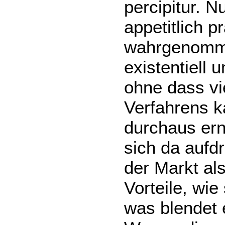
percipitur. N
appetitlich pr
wahrgenomme
existentiell
ohne dass vie
Verfahrens k
durchaus ern
sich da aufd
der Markt al
Vorteile, wie
was blendet 