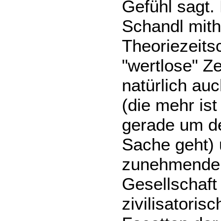
Gefühl sagt. 
Schandl mit
Theoriezeitsc
"wertlose" Ze
natürlich au
(die mehr ist
gerade um d
Sache geht)
zunehmende 
Gesellschaft
zivilisatori