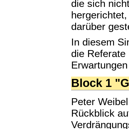
die sich nich
hergerichtet
darüber geste
In diesem Si
die Referate
Erwartungen 
Block 1 "
Peter Weibel
Rückblick auf
Verdrängungs