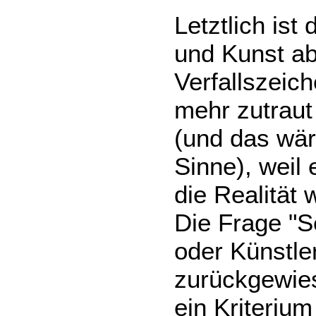
Letztlich is
und Kunst ab
Verfallszeich
mehr zutraut
(und das wär
Sinne), weil 
die Realität 
Die Frage "S
oder Künstler
zurückgewie
ein Kriterium