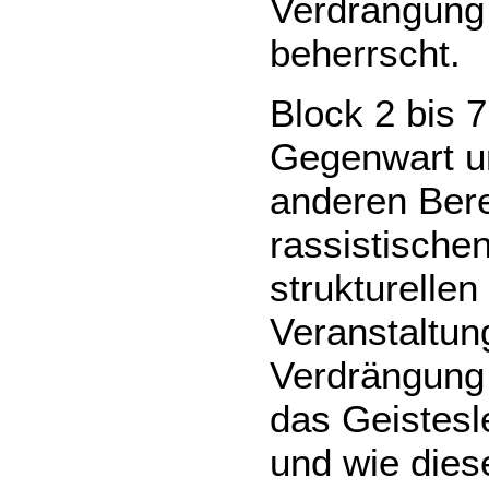
Verdrängung 
beherrscht.
Block 2 bis 7
Gegenwart un
anderen Bere
rassistische
strukturellen
Veranstaltun
Verdrängung
das Geistesl
und wie die