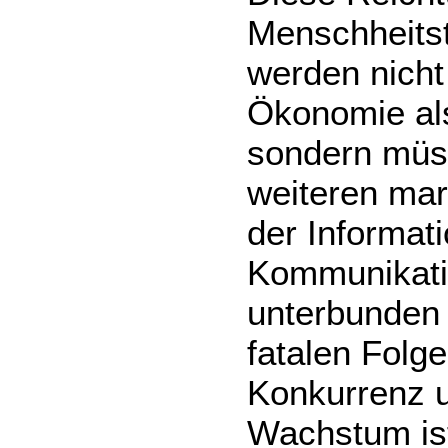
Menschheits
werden nicht
Ökonomie als
sondern müss
weiteren mar
der Informat
Kommunikati
unterbunden 
fatalen Folg
Konkurrenz u
Wachstum ist