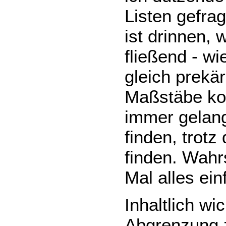
Listen gefrag
ist drinnen, 
fließend - wi
gleich prekär
Maßstäbe ko
immer gelang
finden, trot
finden. Wahr
Mal alles ein
Inhaltlich wi
Abgrenzung z