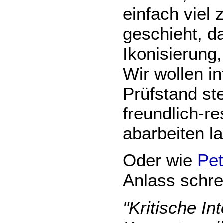
einfach viel 
geschieht, d
Ikonisierung,
Wir wollen in
Prüfstand ste
freundlich-r
abarbeiten l
Oder wie
Pet
Anlass schre
"Kritische In