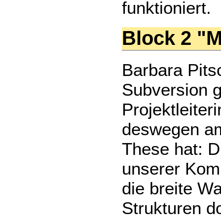
funktioniert.
Block 2 "M
Barbara Pits
Subversion gu
Projektleiter
deswegen am 
These hat: D
unserer Komm
die breite W
Strukturen do