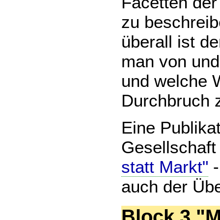
Facetten der
zu beschreib
überall ist d
man von und 
und welche 
Durchbruch z
Eine Publika
Gesellschaft 
statt Markt"
-
auch der Übe
Block 3 "