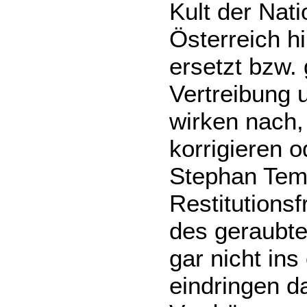
Kult der Nati
Österreich hi
ersetzt bzw. 
Vertreibung u
wirken nach, 
korrigieren o
Stephan Temp
Restitutions
des geraubte
gar nicht ins
eindringen da