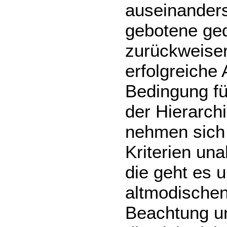
auseinanders
gebotene ge
zurückweisen
erfolgreiche
Bedingung fü
der Hierarch
nehmen sich 
Kriterien un
die geht es 
altmodischen
Beachtung un