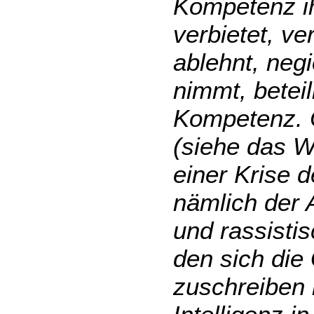
Kompetenz ih
verbietet, ve
ablehnt, negi
nimmt, betei
Kompetenz. Ös
(siehe das W
einer Krise 
nämlich der A
und rassisti
den sich die
zuschreiben 