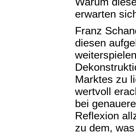
Warum diese
erwarten sic
Franz Schand
diesen aufge
weiterspielen
Dekonstrukti
Marktes zu l
wertvoll erac
bei genauere
Reflexion al
zu dem, was 