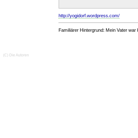
http://yogidorf.wordpress.com/
Familiärer Hintergrund: Mein Vater war
(C) Die Autoren