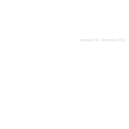
changed: 30. Dezember 2012