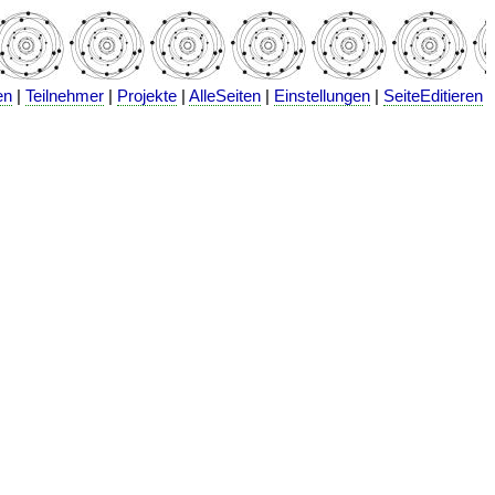
en
|
Teilnehmer
|
Projekte
|
AlleSeiten
|
Einstellungen
|
SeiteEditieren