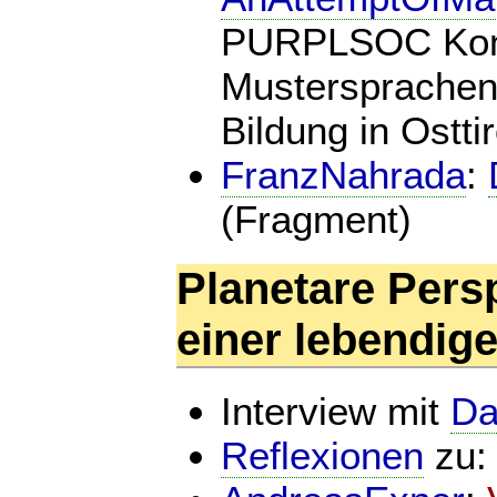
PURPLSOC Konfe
Mustersprachen
Bildung in Osttir
FranzNahrada
:
(Fragment)
Planetare Pers
einer lebendi
Interview mit
Da
Reflexionen
zu