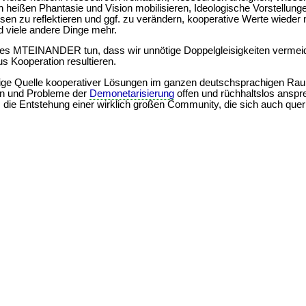
 heißen Phantasie und Vision mobilisieren, Ideologische Vorstellungen
en zu reflektieren und ggf. zu verändern, kooperative Werte wieder 
d viele andere Dinge mehr.
alles MTEINANDER tun, dass wir unnötige Doppelgleisigkeiten vermei
aus Kooperation resultieren.
ndige Quelle kooperativer Lösungen im ganzen deutschsprachigen Ra
gen und Probleme der
Demonetarisierung
offen und rüchhaltslos anspre
 die Entstehung einer wirklich großen Community, die sich auch quer