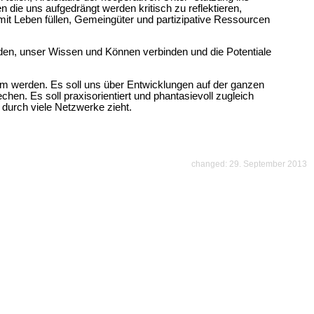
 die uns aufgedrängt werden kritisch zu reflektieren,
mit Leben füllen, Gemeingüter und partizipative Ressourcen
den, unser Wissen und Können verbinden und die Potentiale
um werden. Es soll uns über Entwicklungen auf der ganzen
chen. Es soll praxisorientiert und phantasievoll zugleich
 durch viele Netzwerke zieht.
changed: 29. September 2013